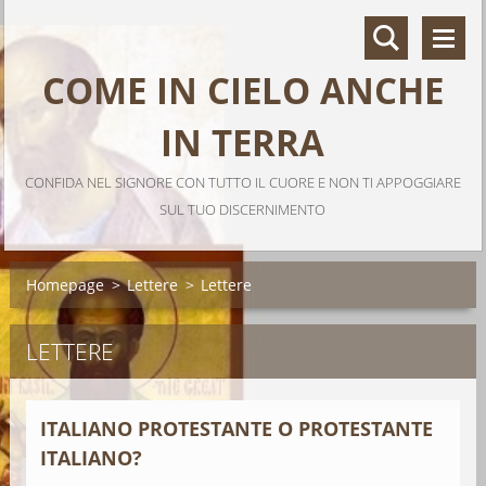
COME IN CIELO ANCHE
IN TERRA
CONFIDA NEL SIGNORE CON TUTTO IL CUORE E NON TI APPOGGIARE
SUL TUO DISCERNIMENTO
Homepage
>
Lettere
>
Lettere
LETTERE
ITALIANO PROTESTANTE O PROTESTANTE
ITALIANO?