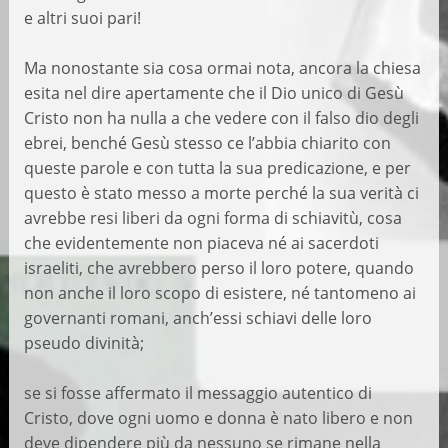
e altri suoi pari!
Ma nonostante sia cosa ormai nota, ancora la chiesa
esita nel dire apertamente che il Dio unico di Gesù
Cristo non ha nulla a che vedere con il falso dio degli
ebrei, benché Gesù stesso ce l’abbia chiarito con
queste parole e con tutta la sua predicazione, e per
questo è stato messo a morte perché la sua verità ci
avrebbe resi liberi da ogni forma di schiavitù, cosa
che evidentemente non piaceva né ai sacerdoti
israeliti, che avrebbero perso il loro potere, quando
non anche il loro scopo di esistere, né tantomeno ai
governanti romani, anch’essi schiavi delle loro
pseudo divinità;
se si fosse affermato il messaggio autentico di
Cristo, dove ogni uomo e donna è nato libero e non
deve dipendere più da nessuno se rimane nella