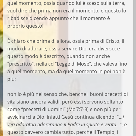
quel momento, ossia quando lui è sceso sulla terra,
vuol dire che prima non era il momento, e questo lo
ribadisce dicendo appunto che il momento è
proprio questo!
È chiaro che prima di allora, ossia prima di Cristo, il
modo di adorare, ossia servire Dio, era diverso, e
questo modo è descritto, quando non anche
“prescritto”, nella cd “Legge di Mosè”, che valeva fino
a quel momento, ma da quel momento in poi non è
più;
non lo è più nel senso che, benché i buoni precetti di
vita siano ancora validi, però essi servono soltanto
come “precetti di uomini” (Mc 7:7-8) e non più per
avvicinarci a Dio, infatti Gesù continua dicendo: “…
i
veri adoratori adoreranno il Padre in spirito e verità…
”, e
questo davvero cambia tutto, perché il Tempio, i