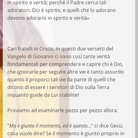
in spirito e verità; perché il Padre cerca tali
adoratori. Dio è spirito, e quelli che lo adorano
devono adorarlo in spirito e verità»
Cari fratelli in Cristo, in questi due versetti del
Vangelo di Giovanni ci sono così tante verità
fondamentali per comprendere e capire chi è Dio,
che ignorarle per seguire altre vie è tanto assurdo
quanto il proporci tali vie da parte di quelli che
dicono di essere i servitori di Dio sulla Terra
inquanto guide da Lui stabilite!
Proviamo ad esaminarle pezzo per pezzo allora:
“
Ma è giunto il momento, ed è questo…
” ci dice Gesù;
cosa vuole dire? Se il momento è giunto proprio in