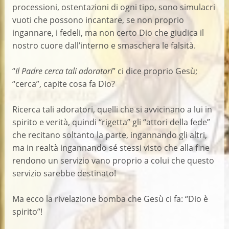
processioni, ostentazioni di ogni tipo, sono simulacri
vuoti che possono incantare, se non proprio
ingannare, i fedeli, ma non certo Dio che giudica il
nostro cuore dall’interno e smaschera le falsità.
“
Il Padre cerca tali adoratori
” ci dice proprio Gesù;
“cerca”, capite cosa fa Dio?
Ricerca tali adoratori, quelli che si avvicinano a lui in
spirito e verità, quindi “rigetta” gli “attori della fede”
che recitano soltanto la parte, ingannando gli altri,
ma in realtà ingannando sé stessi visto che alla fine
rendono un servizio vano proprio a colui che questo
servizio sarebbe destinato!
Ma ecco la rivelazione bomba che Gesù ci fa: “Dio è
spirito”!