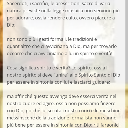
Sacerdoti, i sacrifici, le prescrizioni sacre di varia
natura previste nella legge mosaica non servono più
per adorare, ossia rendere culto, ovvero piacere a
Dio;
non sono più i gesti formali, le tradizioni e
quant’altro che ci avvicinano a Dio, ma per trovarlo
occorre che ci avviciniamo a lui in spirito e verità!
Cosa significa spirito e verità? Lo spirito, ossia il
nostro spirito si deve “unire” allo Spirito Santo di Dio
per essere in sintonia con lui e lasciarci guidare;
ma affinché questo avvenga deve esserci verità nel
nostro cuore ed agire, ossia non possiamo fingere
con Dio, poiché lui scruta i nostri cuori e le meschine
messinscene della tradizione formalista non vanno
più bene per essere in sintonia con Dio: riti faraonici,