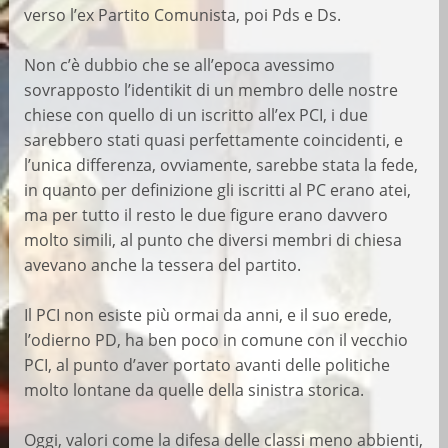
verso l’ex Partito Comunista, poi Pds e Ds.
Non c’è dubbio che se all’epoca avessimo
sovrapposto l’identikit di un membro delle nostre
chiese con quello di un iscritto all’ex PCI, i due
sarebbero stati quasi perfettamente coincidenti, e
l’unica differenza, ovviamente, sarebbe stata la fede,
in quanto per definizione gli iscritti al PC erano atei,
ma per tutto il resto le due figure erano davvero
molto simili, al punto che diversi membri di chiesa
avevano anche la tessera del partito.
Il PCI non esiste più ormai da anni, e il suo erede,
l’odierno PD, ha ben poco in comune con il vecchio
PCI, al punto d’aver portato avanti delle politiche
molto lontane da quelle della sinistra storica.
Oggi, valori come la difesa delle classi meno abbienti,