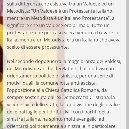
sulla differenza che esisteva tra un Valdese ed un
Metodista: “Un Valdese è un Protestante Italiano,
mentre un Metodista è un Italiano Protestante”, a
significare che un Valdese era prima di tutto un
protestante, che per caso si era venuto a trovare in
Italia, mentre un Metodista era un Italiano che aveva
scelto di essere protestante.
Nel secondo dopoguerra la maggioranza dei Valdesi,
dei Metodisti e anche dei Battisti, ha condiviso un
orientamento politico di sinistra, per una serie di
motivi, quali: la comune lotta antifascista,
l’opposizione alla Chiesa Cattolica Romana, da
sempre sostenuta dall’ex Democrazia Cristiana, la
visione laica dello stato, la condivisione degli ideali e
delle battaglie per i diritti civili con i partiti della
sinistra italiana, ha spinto molti evangelici ad
orientarsi politicamente a sinistra, e in particolare