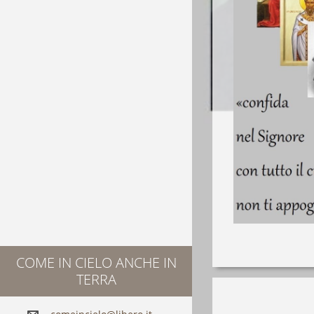
COME IN CIELO ANCHE IN
TERRA