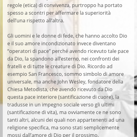
regole (etica) di convivenza, purtroppo ha portato
spesso a scontri per affermare la superiorità
dell’una rispetto all’altra.
Gli uomini e le donne di fede, che hanno accolto Dio
e il suo amore incondizionato invece diventano
“operatori di pace” perché avendo ricevuto tale pace
da Dio, la spandono all’esterno, nei confronti dei
fratelli e di tutte le creature di Dio. Ricordo ad
esempio San Francesco, sommo simbolo di amore
universale, ma anche John Wesley, fondatore della
Chiesa Metodista, che avendo ricevuto da Dio
questa pace interiore (santificazione di cuore), la
tradusse in un impegno sociale verso gli ultimi
(santificazione di vita), ma ovviamente ce ne sono
tanti altri, alcuni dei quali non appartenenti ad una
religione specifica, ma sono stati semplicemente
mossi dall’amore di Dio per il prossimo.