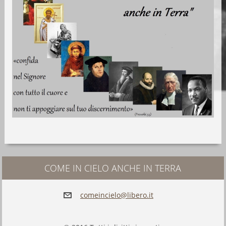
COME IN CIELO ANCHE IN TERRA
comeinci
elo@libe
ro.it