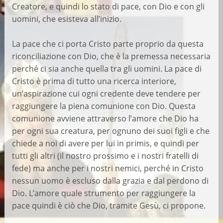
Creatore, e quindi lo stato di pace, con Dio e con gli
uomini, che esisteva all’inizio.
La pace che ci porta Cristo parte proprio da questa
riconciliazione con Dio, che è la premessa necessaria
perché ci sia anche quella tra gli uomini. La pace di
Cristo è prima di tutto una ricerca interiore,
un’aspirazione cui ogni credente deve tendere per
raggiungere la piena comunione con Dio. Questa
comunione avviene attraverso l’amore che Dio ha
per ogni sua creatura, per ognuno dei suoi figli e che
chiede a noi di avere per lui in primis, e quindi per
tutti gli altri (il nostro prossimo e i nostri fratelli di
fede) ma anche per i nostri nemici, perché in Cristo
nessun uomo è escluso dalla grazia e dal perdono di
Dio. L’amore quale strumento per raggiungere la
pace quindi è ciò che Dio, tramite Gesù, ci propone.