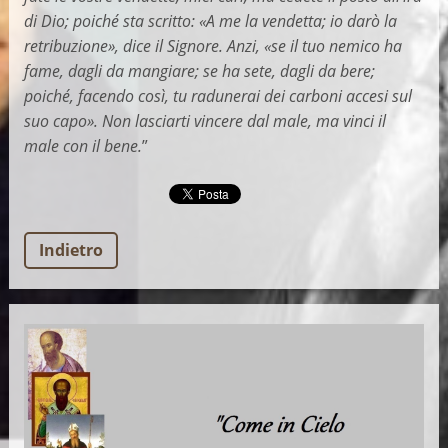
di Dio; poiché sta scritto: «A me la vendetta; io darò la
retribuzione», dice il Signore. Anzi, «se il tuo nemico ha
fame, dagli da mangiare; se ha sete, dagli da bere;
poiché, facendo così, tu radunerai dei carboni accesi sul
suo capo». Non lasciarti vincere dal male, ma vinci il
male con il bene.
”
Indietro