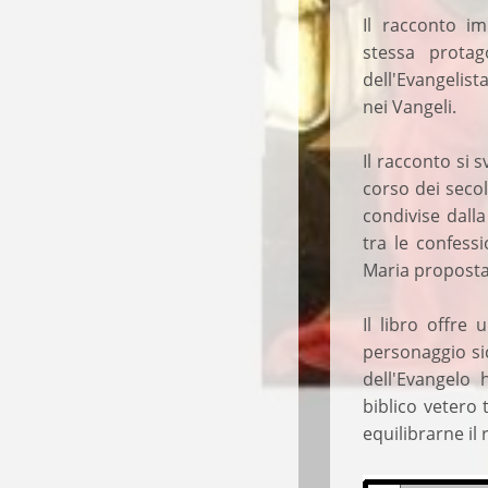
Il racconto im
stessa protag
dell'Evangelista
nei Vangeli.
Il racconto si 
corso dei secol
condivise dalla
tra le confess
Maria proposta 
Il libro offre
personaggio si
dell'Evangelo
biblico vetero
equilibrarne il