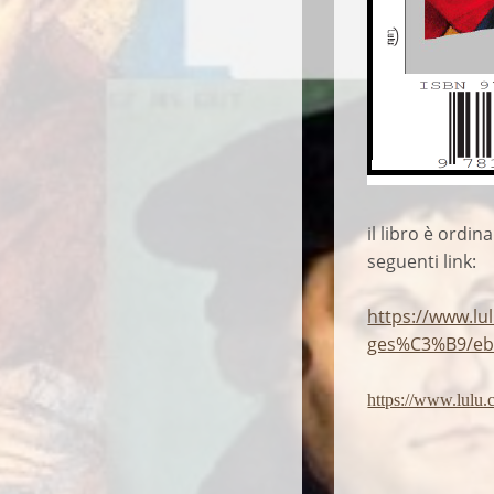
il libro è ordi
seguenti link:
https://www.lu
ges%C3%B9/ebo
https://www.lulu