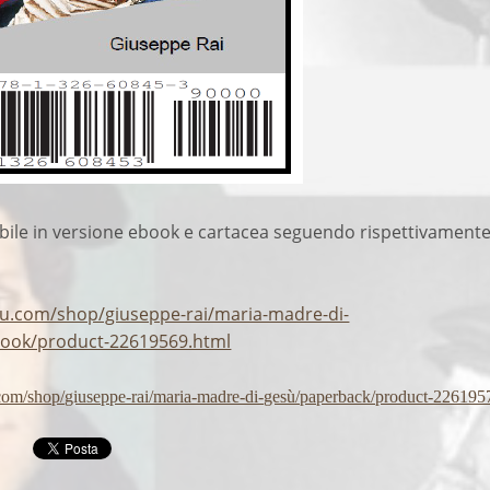
nabile in versione ebook e cartacea seguendo rispettivamente
lu.com/shop/giuseppe-rai/maria-madre-di-
ok/product-22619569.html
.com/shop/giuseppe-rai/maria-madre-di-gesù/paperback/product-226195