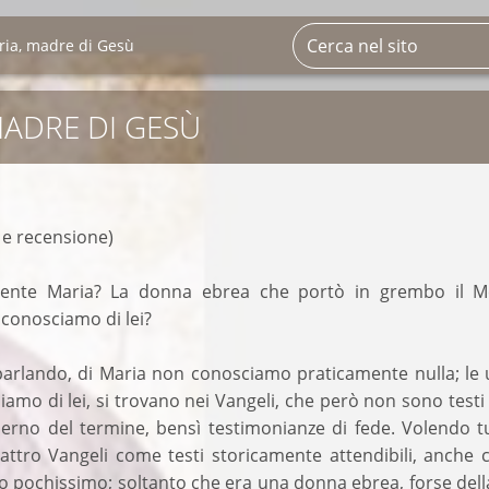
ria, madre di Gesù
MADRE DI GESÙ
 e recensione)
ente Maria? La donna ebrea che portò in grembo il M
 conosciamo di lei?
arlando, di Maria non conosciamo praticamente nulla; le 
iamo di lei, si trovano nei Vangeli, che però non sono testi 
rno del termine, bensì testimonianze di fede. Volendo tu
attro Vangeli come testi storicamente attendibili, anche c
 pochissimo; soltanto che era una donna ebrea, forse dell