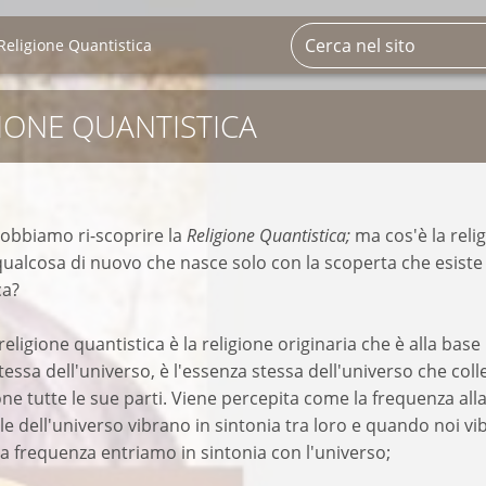
Religione Quantistica
GIONE QUANTISTICA
dobbiamo ri-scoprire la
Religione Quantistica;
ma cos'è la reli
qualcosa di nuovo che nasce solo con la scoperta che esist
ca?
 religione quantistica è la religione originaria che è alla base
stessa dell'universo, è l'essenza stessa dell'universo che coll
one tutte le sue parti. Viene percepita come la frequenza all
elle dell'universo vibrano in sintonia tra loro e quando noi v
a frequenza entriamo in sintonia con l'universo;