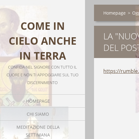
Homepage
>
Ogg
COME IN
LA "NUOV
CIELO ANCHE
DEL POS
IN TERRA
CONFIDA NEL SIGNORE CON TUTTO IL
https://rumble.
CUORE E NON TI APPOGGIARE SUL TUO
DISCERNIMENTO
HOMEPAGE
CHI SIAMO
MEDITAZIONE DELLA
SETTIMANA