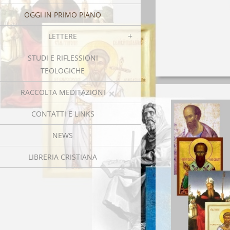
OGGI IN PRIMO PIANO
LETTERE
STUDI E RIFLESSIONI
TEOLOGICHE
RACCOLTA MEDITAZIONI
CONTATTI E LINKS
NEWS
LIBRERIA CRISTIANA