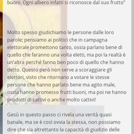
buoni. Ogni albero infatti si riconosce dal suo frutto”
Molto spesso giudichiamo le persone dalle loro
parole; pensiamo ai politici che in campagna
elettorale promettono tanto, ossia parlano bene di
quello che faranno una volta eletti, ma poi la realtà è
un’altra perché fanno ben poco di quello che hanno
detto. Questo però non serve a scoraggiare gli
elettori, visto che ritornano a votare le stesse
persone che hanno parlato bene ma agito male,
ossia hanno promesso frutti buoni, ma poi ne hanno
prodotti di cattivi o anche molto cattivi!
Gesù in questo passo ci rivela una verità quasi
banale, ma se è così ovvia la stessa, non possiamo
dire che sia altrettanto la capacità di giudizio delle