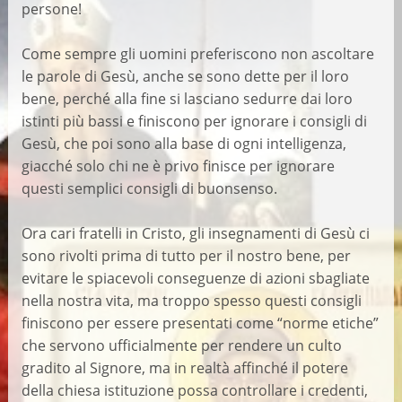
persone!
Come sempre gli uomini preferiscono non ascoltare
le parole di Gesù, anche se sono dette per il loro
bene, perché alla fine si lasciano sedurre dai loro
istinti più bassi e finiscono per ignorare i consigli di
Gesù, che poi sono alla base di ogni intelligenza,
giacché solo chi ne è privo finisce per ignorare
questi semplici consigli di buonsenso.
Ora cari fratelli in Cristo, gli insegnamenti di Gesù ci
sono rivolti prima di tutto per il nostro bene, per
evitare le spiacevoli conseguenze di azioni sbagliate
nella nostra vita, ma troppo spesso questi consigli
finiscono per essere presentati come “norme etiche”
che servono ufficialmente per rendere un culto
gradito al Signore, ma in realtà affinché il potere
della chiesa istituzione possa controllare i credenti,