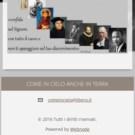
COME IN CIELO ANCHE IN TERRA
comeinci
elo@libe
ro.it
© 2016 Tutti i diritti riservati.
Powered by
Webnode