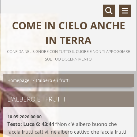
COME IN CIELO ANCHE
IN TERRA
CONFIDA NEL SIGNORE CON TUTTO IL CUORE E NON TI APPOGGIARE
SUL TUO DISCERNIMENTO
Homepage
>
L'albero e i frutti
L'ALBERO E I FRUTTI
10.05.2026 00:00
Testo: Luca 6: 43:44
“Non c'è albero buono che
faccia frutti cattivi, né albero cattivo che faccia frutti